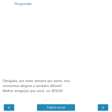
Responder
Obrigada, por estar sempre por perto, nos
momentos alegres e também difíceis!
Melhor amigo(a) que você, só JESUS!
‹
›
Página inicial