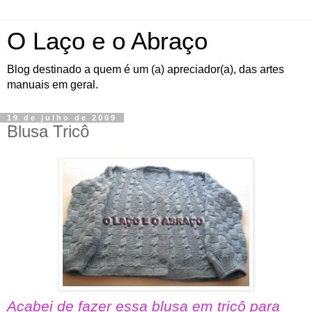
O Laço e o Abraço
Blog destinado a quem é um (a) apreciador(a), das artes
manuais em geral.
19 de julho de 2009
Blusa Tricô
Acabei de fazer essa blusa em tricô para