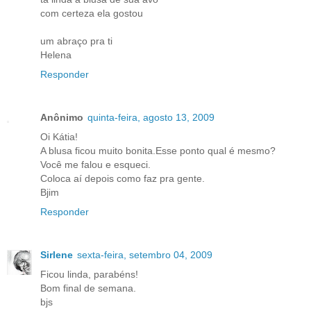
com certeza ela gostou
um abraço pra ti
Helena
Responder
Anônimo
quinta-feira, agosto 13, 2009
Oi Kátia!
A blusa ficou muito bonita.Esse ponto qual é mesmo?
Você me falou e esqueci.
Coloca aí depois como faz pra gente.
Bjim
Responder
Sirlene
sexta-feira, setembro 04, 2009
Ficou linda, parabéns!
Bom final de semana.
bjs