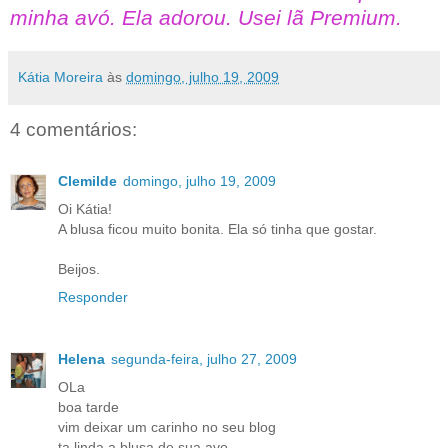
minha avó. Ela adorou. Usei lã Premium.
Kátia Moreira
às
domingo, julho 19, 2009
4 comentários:
Clemilde
domingo, julho 19, 2009
Oi Kátia!
A blusa ficou muito bonita. Ela só tinha que gostar.
Beijos.
Responder
Helena
segunda-feira, julho 27, 2009
OLa
boa tarde
vim deixar um carinho no seu blog
ta linda a blusa de sua avo